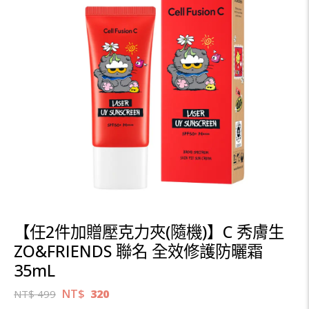
【任2件加贈壓克力夾(隨機)】C 秀膚生
ZO&FRIENDS 聯名 全效修護防曬霜
35mL
NT$
320
NT$
499