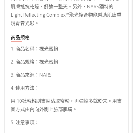
肌膚抵抗乾燥、舒適一整天。另外，NARS獨特的
Light Reflecting Complex™聚光複合物能幫助肌膚重
現青春光彩。
商品規格
1. 商品名稱：裸光蜜粉
2. 商品規格：裸光蜜粉
3. 商品來源：NARS
4. 使用方法：
用 10號蜜粉刷畫圈沾取蜜粉，再彈掉多餘粉末。用畫
圈方式由內向外刷上臉部肌膚。
5. 注意事項：