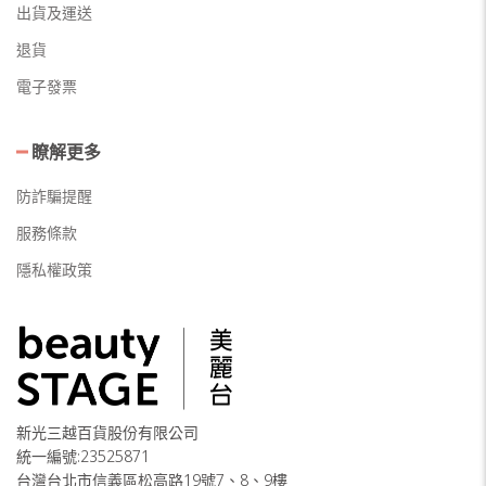
出貨及運送
退貨
電子發票
瞭解更多
防詐騙提醒
服務條款
隱私權政策
新光三越百貨股份有限公司
統一編號:23525871
台灣台北市信義區松高路19號7、8、9樓