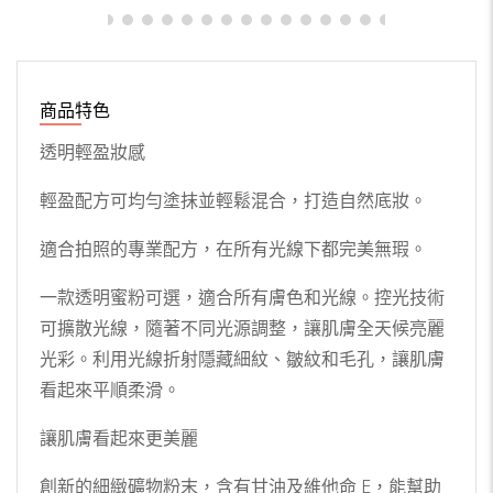
商品特色
透明輕盈妝感
輕盈配方可均勻塗抹並輕鬆混合，打造自然底妝。
適合拍照的專業配方，在所有光線下都完美無瑕。
一款透明蜜粉可選，適合所有膚色和光線。控光技術
可擴散光線，隨著不同光源調整，讓肌膚全天候亮麗
光彩。利用光線折射隱藏細紋、皺紋和毛孔，讓肌膚
看起來平順柔滑。
讓肌膚看起來更美麗
創新的細緻礦物粉末，含有甘油及維他命 E，能幫助