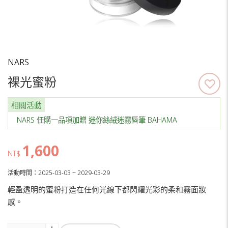
NARS
裸光蜜粉
相關活動
NARS 任購一品項加贈 迷你絲絨迷霧唇筆 BAHAMA
1,600
NT$
活動時間：2025-03-03 ~ 2029-03-29
輕盈透明的蜜粉打造在任何光線下都閃耀光彩的柔和霧面妝
感。