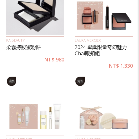
KAIBEAUTY
LAURA MERCIER
柔霧持妝蜜粉餅
2024 聖誕限量奇幻魅力
Chai眼頰組
NT$
980
NT$
1,330