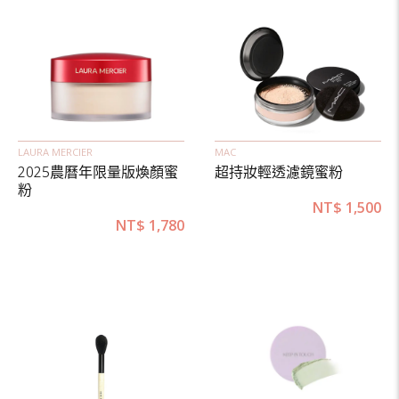
LAURA MERCIER
MAC
2025農曆年限量版煥顏蜜
超持妝輕透濾鏡蜜粉
粉
NT$
1,500
NT$
1,780