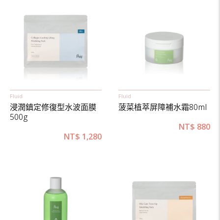
Fluid
Fluid
浸潤鎮定修復型水波面膜
菠菜植萃屏障補水霜80ml
500g
NT$
880
NT$
1,280