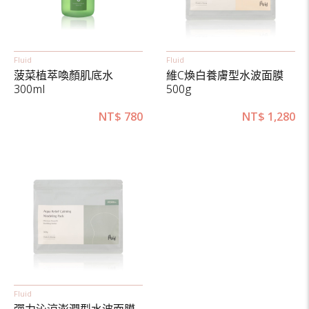
Fluid
Fluid
菠菜植萃喚顏肌底水
維C煥白養膚型水波面膜
300ml
500g
NT$
780
NT$
1,280
Fluid
彈力沁涼澎潤型水波面膜