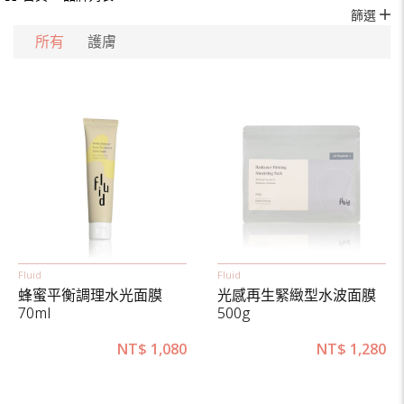
篩選
所有
護膚
Fluid
Fluid
蜂蜜平衡調理水光面膜
光感再生緊緻型水波面膜
70ml
500g
NT$
1,080
NT$
1,280