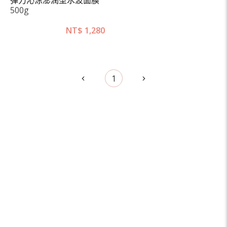
500g
NT$
1,280
1