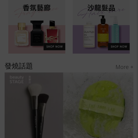
發燒話題
More +