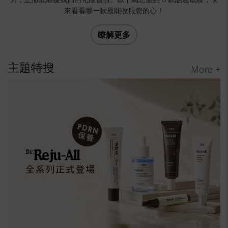
來看看哪一款最能收服您的心！
瞭解更多
主題特搜
More +