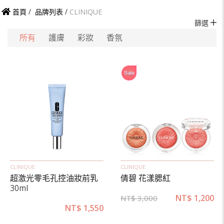
首頁
/
品牌列表
/
CLINIQUE
篩選
所有
護膚
彩妝
香氛
CLINIQUE
CLINIQUE
超激光零毛孔控油妝前乳
倩碧 花漾腮紅
30ml
NT$
1,200
NT$
3,000
NT$
1,550