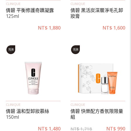
CLINIQUE
CLINIQUE
倩碧 平衡修護奇蹟凝露
倩碧 黑活炭深層淨毛孔卸
125ml
妝膏
NT$
1,880
NT$
1,600
CLINIQUE
CLINIQUE
倩碧 溫和型卸妝慕絲
倩碧 快樂配方香氛限限量
150ml
組
NT$
1,480
NT$
990
NT$
1,718