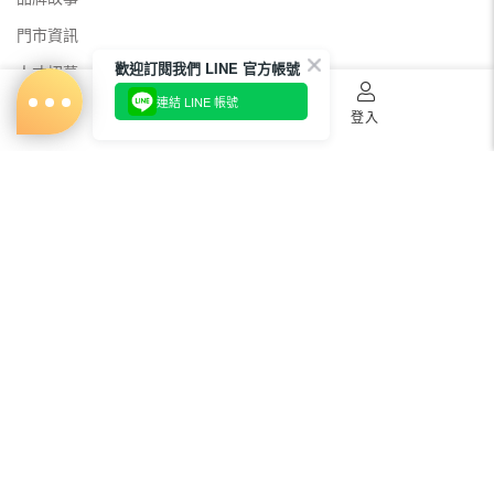
門市資訊
歡迎訂閱我們 LINE 官方帳號
人才招募
連結 LINE 帳號
美容教主招募
首頁
購物車
登入
公益美妝活動
新聞媒體專區
常見問題
會員服務
購物須知
出貨及運送
退貨
電子發票