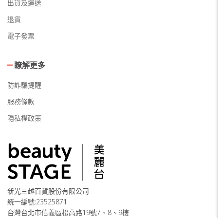
出貨及運送
退貨
電子發票
瞭解更多
防詐騙提醒
服務條款
隱私權政策
新光三越百貨股份有限公司
統一編號:23525871
台灣台北市信義區松高路19號7、8、9樓