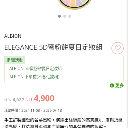
ALBION
ELEGANCE 5D蜜粉餅夏日定妝組
相關活動
ALBION 5D蜜粉餅夏日定妝組
ALBION 下單禮(不含化妝棉)
更多
4,900
6,027
NT$
NT$
活動時間：2024-11-08 ~ 2029-07-18
手工訂製細緻的奢華蜜粉，演繹出絲綢般的高質感肌+膚與頂級
透亮感，打造絲質柔滑和完美無瑕的晶瑩剔透的妝容。