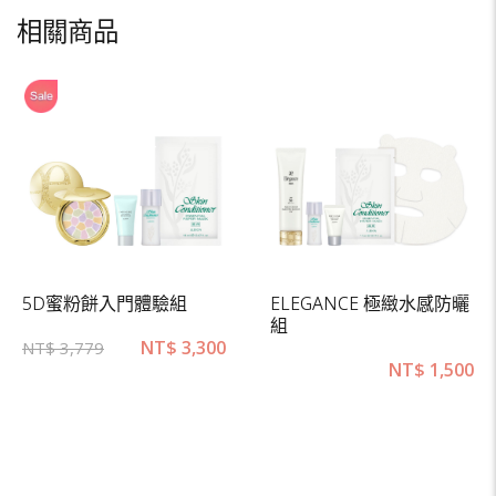
相關商品
5D蜜粉餅入門體驗組
ELEGANCE 極緻水感防曬
組
NT$
3,300
NT$
3,779
NT$
1,500