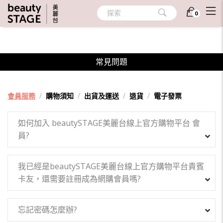
探索
0
常見問題
會員服務
/
購物須知
/
出貨及運送
/
退貨
/
電子發票
如何加入 beautySTAGE美麗台線上官方購物平台 會
員?
我已經是beautySTAGE美麗台線上官方購物平台貴賓
卡友，還需要註冊成為網購會員嗎?
忘記密碼怎麼辦?