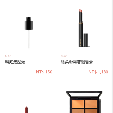
MAC
MAC
粉底液壓頭
絲柔粉霧奢緞唇膏
NT$
150
NT$
1,180