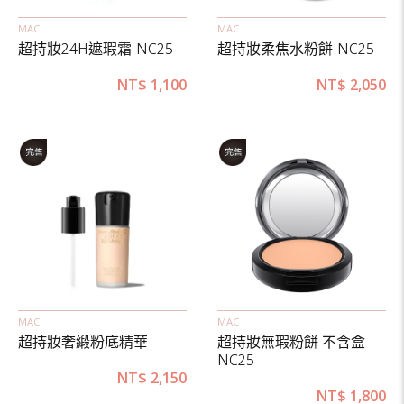
MAC
MAC
超持妝24H遮瑕霜-NC25
超持妝柔焦水粉餅-NC25
NT$
1,100
NT$
2,050
MAC
MAC
超持妝奢緞粉底精華
超持妝無瑕粉餅 不含盒
NC25
NT$
2,150
NT$
1,800