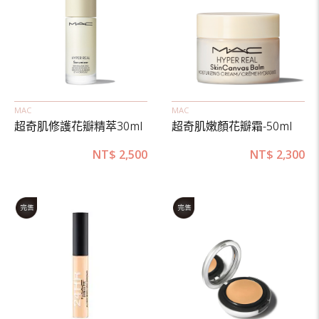
MAC
MAC
超奇肌修護花瓣精萃30ml
超奇肌嫩顏花瓣霜-50ml
NT$
2,500
NT$
2,300