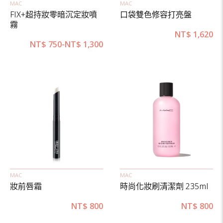
MAC
MAC
FIX+超持妝零暗沉定妝噴
口袋雙色修容打亮盤
霧
NT$
1,620
NT$
750
-
NT$
1,300
MAC
MAC
妝前唇霜
時尚化妝刷清潔劑 235ml
NT$
800
NT$
800