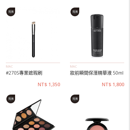
MAC
MAC
#270S專業遮瑕刷
妝前瞬間保溼精華液 50ml
NT$
1,350
NT$
1,800