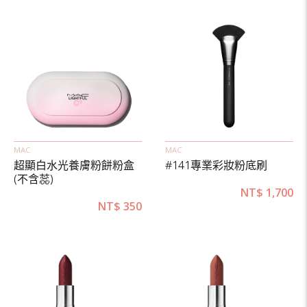
MAC
MAC
超顯白水光養膚粉餅粉盒
#141專業彩妝粉底刷
(不含蕊)
NT$
1,700
NT$
350