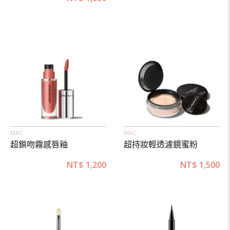
MAC
MAC
超鎖吻霧感唇釉
超持妝輕透濾鏡蜜粉
NT$
1,200
NT$
1,500