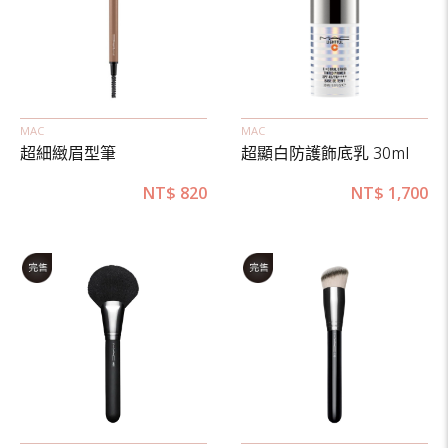
MAC
MAC
超細緻眉型筆
超顯白防護飾底乳 30ml
NT$
820
NT$
1,700