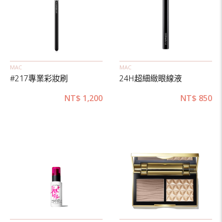
MAC
MAC
#217專業彩妝刷
24H超細緻眼線液
NT$
1,200
NT$
850