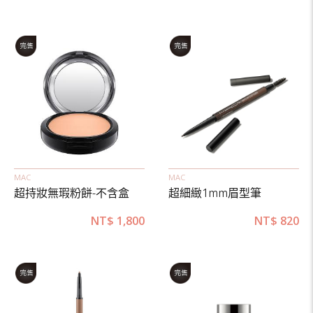
MAC
MAC
超持妝無瑕粉餅-不含盒
超細緻1mm眉型筆
NT$
1,800
NT$
820