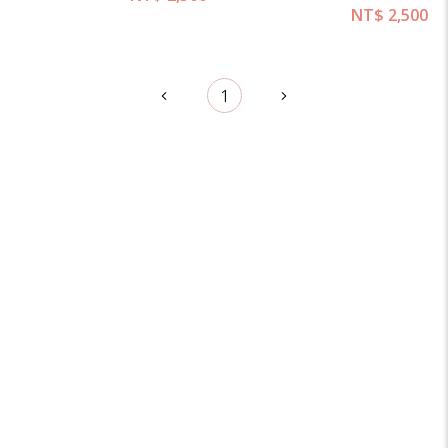
NT$
2,500
1