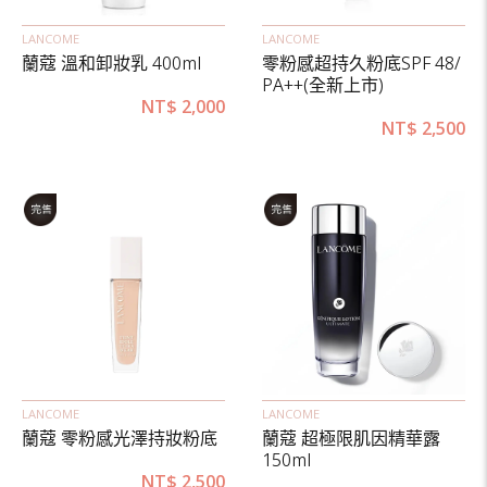
LANCOME
LANCOME
蘭蔻 溫和卸妝乳 400ml
零粉感超持久粉底SPF 48/
PA++(全新上市)
NT$
2,000
NT$
2,500
LANCOME
LANCOME
蘭蔻 零粉感光澤持妝粉底
蘭蔻 超極限肌因精華露
150ml
NT$
2,500