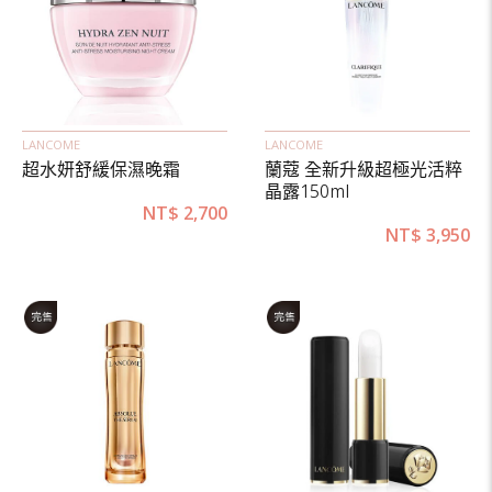
LANCOME
LANCOME
超水妍舒緩保濕晚霜
蘭蔻 全新升級超極光活粹
晶露150ml
NT$
2,700
NT$
3,950