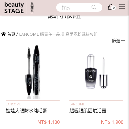
LANCOME 購買任一品項 真愛零粉
探索
0
感持妝組
首頁
/
LANCOME 購買任一品項 真愛零粉感持妝組
篩選
LANCOME
LANCOME
娃娃大眼防水睫毛膏
超極限肌因賦活露
NT$
1,100
NT$
1,900