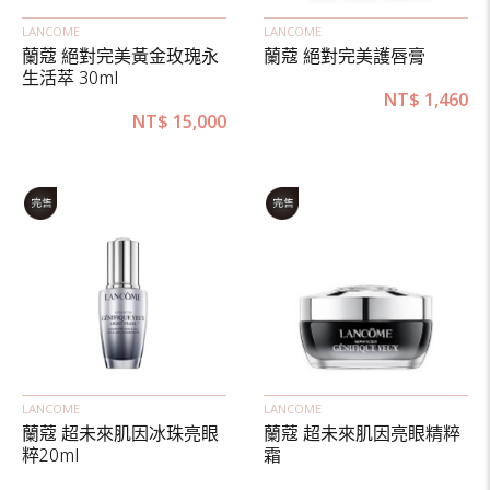
LANCOME
LANCOME
蘭蔻 絕對完美黃金玫瑰永
蘭蔻 絕對完美護唇膏
生活萃 30ml
NT$
1,460
NT$
15,000
LANCOME
LANCOME
蘭蔻 超未來肌因冰珠亮眼
蘭蔻 超未來肌因亮眼精粹
粹20ml
霜