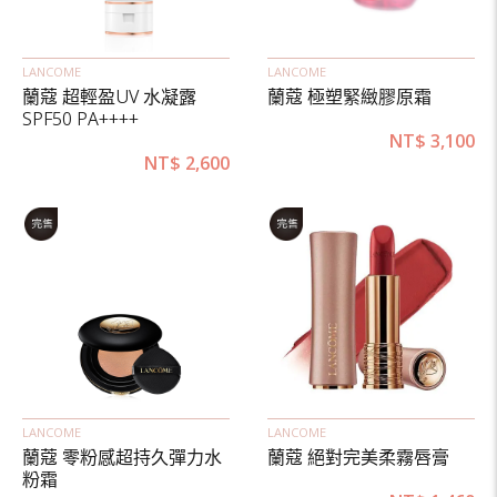
LANCOME
LANCOME
蘭蔻 超輕盈UV 水凝露
蘭蔻 極塑緊緻膠原霜
SPF50 PA++++
NT$
3,100
NT$
2,600
LANCOME
LANCOME
蘭蔻 零粉感超持久彈力水
蘭蔻 絕對完美柔霧唇膏
粉霜