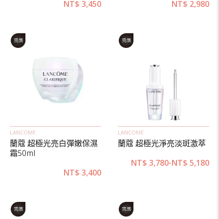
NT$
3,450
NT$
2,980
LANCOME
LANCOME
蘭蔻 超極光亮白彈嫩保濕
蘭蔻 超極光淨亮淡斑激萃
霜50ml
NT$
3,780
-
NT$
5,180
NT$
3,400