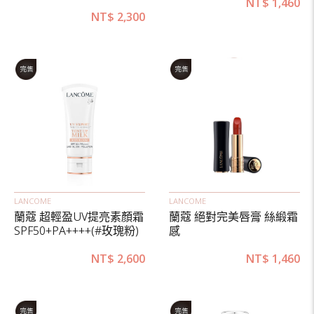
NT$
1,460
NT$
2,300
LANCOME
LANCOME
蘭蔻 超輕盈UV提亮素顏霜
蘭蔻 絕對完美唇膏 絲緞霜
SPF50+PA++++(#玫瑰粉)
感
NT$
2,600
NT$
1,460