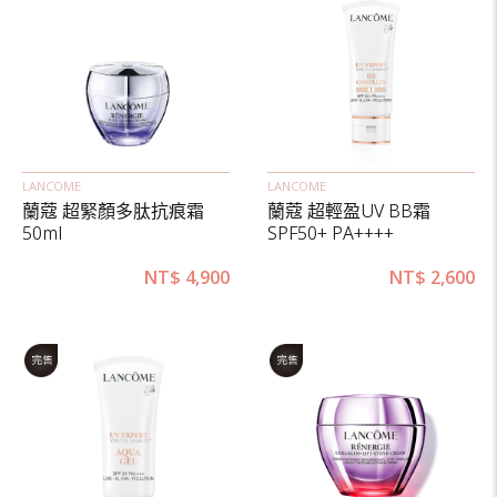
LANCOME
LANCOME
蘭蔻 超緊顏多肽抗痕霜
蘭蔻 超輕盈UV BB霜
50ml
SPF50+ PA++++
NT$
4,900
NT$
2,600