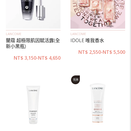
LANCOME
LANCOME
蘭蔻 超極限肌因賦活露(全
IDOLE 唯我香水
新小黑瓶)
NT$
2,550
-
NT$
5,500
NT$
3,150
-
NT$
4,650