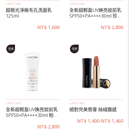
LANCOME
LANCOME
超極光淨緻毛孔洗面乳
全新超輕盈UV煥亮妝前乳
125ml
SPF50+PA++++30ml 珍珠
光
NT$
1,600
NT$
2,800
LANCOME
LANCOME
全新超輕盈UV煥亮妝前乳
絕對完美唇膏 絲絨霧感
SPF50+PA++++30ml 粉潤
光
NT$
1,400
-
NT$
1,460
NT$
2,800