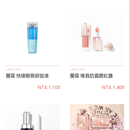
LANCOME
LANCOME
蘭蔻 快速眼唇卸妝液
蘭蔻 唯我奶霜腮紅露
NT$
1,100
NT$
1,400