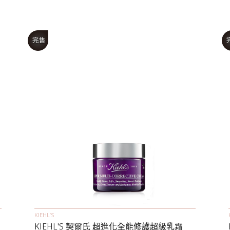
KIEHL’S
KIEHL'S 契爾氏 超進化全能修護超級乳霜