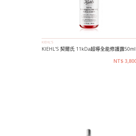
KIEHL’S
KIEHL'S 契爾氏 11kDa超導全能修護露50ml
NT$
3,80