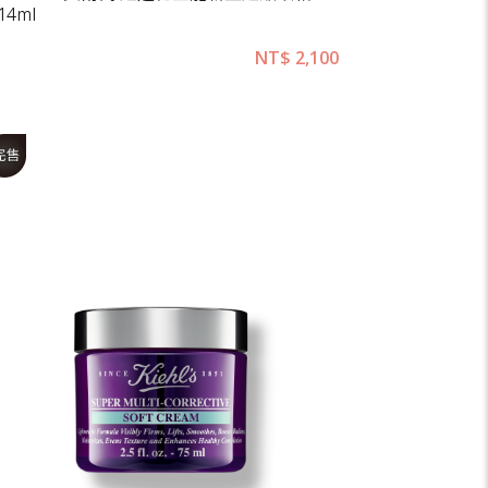
14ml
NT$
2,100