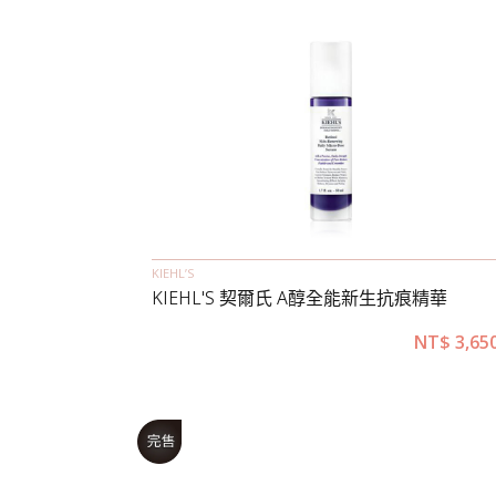
KIEHL’S
KIEHL'S 契爾氏 A醇全能新生抗痕精華
NT$
3,65