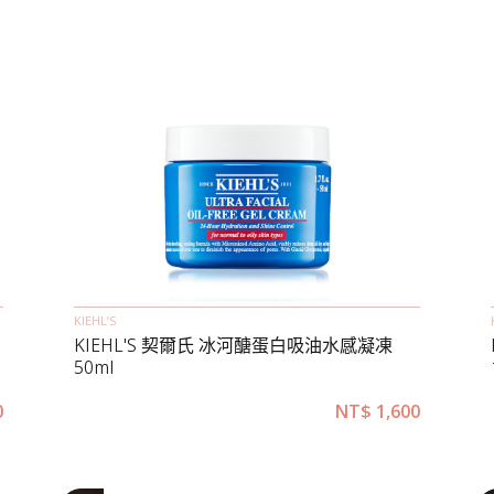
KIEHL’S
KIEHL'S 契爾氏 冰河醣蛋白吸油水感凝凍
50ml
0
NT$
1,600