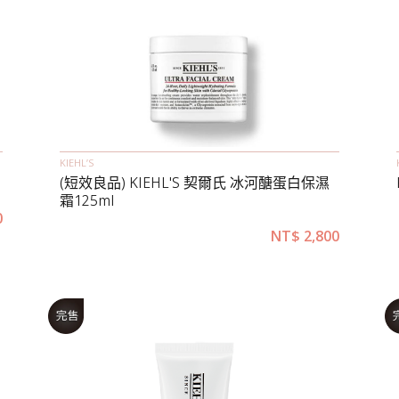
KIEHL’S
(短效良品) KIEHL'S 契爾氏 冰河醣蛋白保濕
霜125ml
0
NT$
2,800