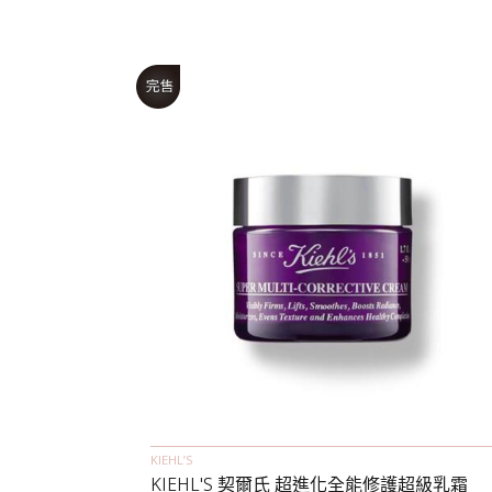
KIEHL’S
KIEHL'S 契爾氏 超進化全能修護超級乳霜