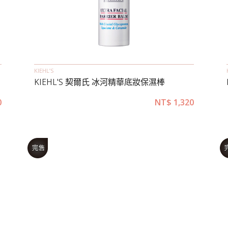
KIEHL’S
KIEHL'S 契爾氏 冰河精華底妝保濕棒
0
NT$
1,320