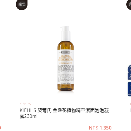
KIEHL’S
KIEHL'S 契爾氏 金盞花植物精華潔面泡泡凝
露230ml
0
NT$
1,350