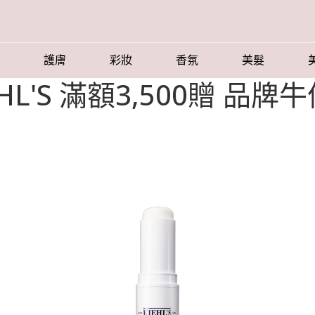
護膚
彩妝
香氛
美髮
EHL'S 滿額3,500贈 品牌