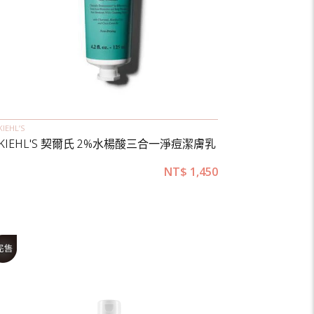
KIEHL’S
KIEHL'S 契爾氏 2%水楊酸三合一淨痘潔膚乳
NT$
1,450