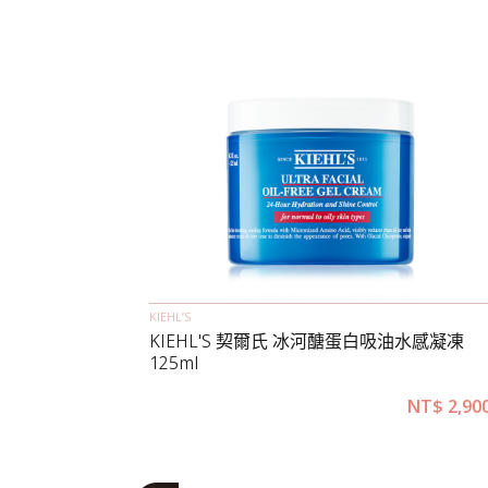
KIEHL’S
KIEHL'S 契爾氏 冰河醣蛋白吸油水感凝凍
125ml
NT$
2,90