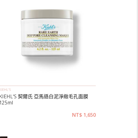
KIEHL’S
KIEHL'S 契爾氏 亞馬遜白泥淨緻毛孔面膜
125ml
NT$
1,650