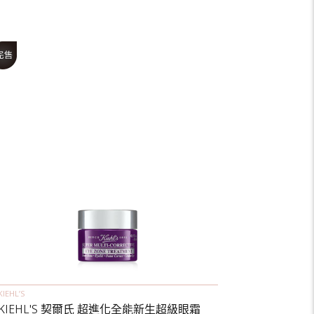
KIEHL’S
KIEHL'S 契爾氏 超進化全能新生超級眼霜