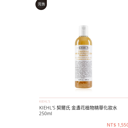
KIEHL’S
KIEHL'S 契爾氏 金盞花植物精華化妝水
250ml
NT$
1,55