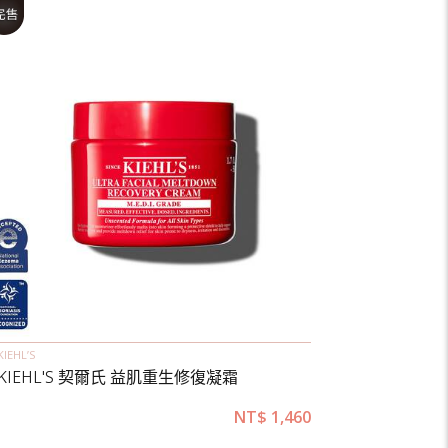
KIEHL’S
KIEHL'S 契爾氏 益肌重生修復凝霜
NT$
1,460