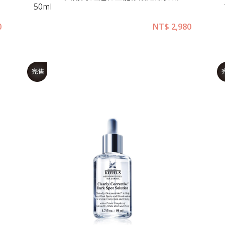
50ml
0
NT$
2,980