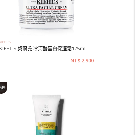
KIEHL’S
KIEHL'S 契爾氏 冰河醣蛋白保溼霜125ml
NT$
2,900