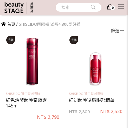
SHISEIDO國際櫃 滿額4,800贈好禮
探索
0
首頁
/
SHISEIDO國際櫃 滿額4,800贈好禮
篩選
SHISEIDO 資生堂國際櫃
SHISEIDO 資生堂國際櫃
紅色活酵超導奇蹟露
紅妍超導循環眼部精華
145ml
NT$
2,520
NT$
2,800
NT$
2,790