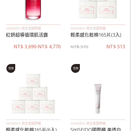
SHISEIDO 資生堂國際櫃
SHISEIDO 資生堂國際櫃
紅妍超導循環肌活露
輕柔感化粧棉165片(3入)
NT$
3,690
-
NT$
4,770
NT$
513
NT$
570
SHISEIDO 資生堂國際櫃
SHISEIDO 資生堂國際櫃
輕柔感化粧棉165片(6入)
SHISEIDO國際櫃 美透白