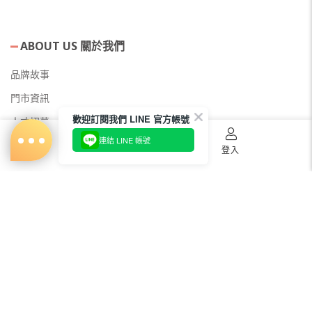
ABOUT US 關於我們
品牌故事
門市資訊
歡迎訂閱我們 LINE 官方帳號
人才招募
連結 LINE 帳號
美容教主招募
首頁
購物車
登入
公益美妝活動
新聞媒體專區
常見問題
會員服務
購物須知
出貨及運送