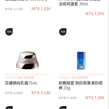
淡斑呵護素 30ml
NT$
1,026
NT$
1,140
NT$
1,550
SHISEIDO 資生堂國際櫃
SHISEIDO 資生堂國際櫃
百優精純乳霜75ml
新艷陽夏 熱防禦果凍防晒
棒 20g
NT$
3,240
NT$
3,600
NT$
1,260
NT$
1,400