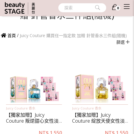
Juicy Couture 購買任一指定款 加
探索
0
贈 針管香水三件組(隨機)
首頁
/
Juicy Couture 購買任一指定款 加贈 針管香水三件組(隨機)
篩選
Juicy Couture 香水
Juicy Couture 香水
【獨家加贈】Juicy
【獨家加贈】Juicy
Couture 叛逆甜心女性淡
Couture 綻放天使女性淡
香精15ml
香精15ml
NT$
1,550
NT$
1,550