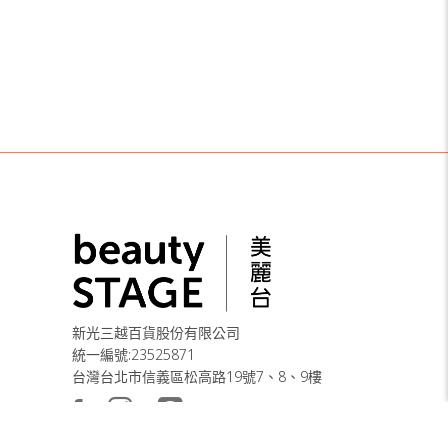
新光三越百貨股份有限公司
統一編號:23525871
台灣台北市信義區松高路19號7、8、9樓