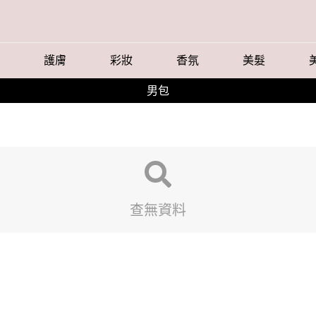
護膚
彩妝
香氛
美髮
男包
查無資料