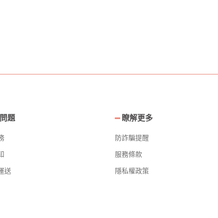
問題
瞭解更多
務
防詐騙提醒
知
服務條款
運送
隱私權政策
票