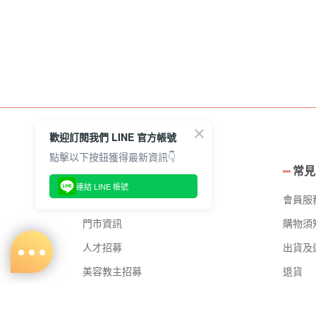
歡迎訂閱我們 LINE 官方帳號
點擊以下按鈕獲得最新資訊👇
ABOUT US 關於我們
常見
連結 LINE 帳號
品牌故事
會員服
門市資訊
購物須
人才招募
出貨及
美容教主招募
退貨
公益美妝活動
電子發