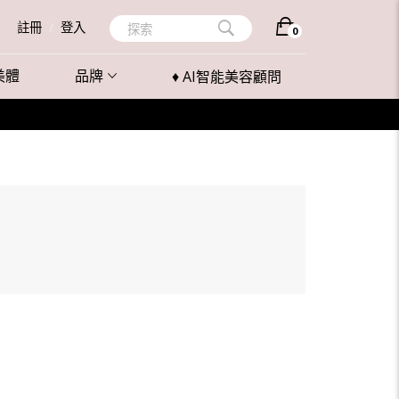
註冊
/
登入
探索
0
美體
品牌
♦ AI智能美容顧問