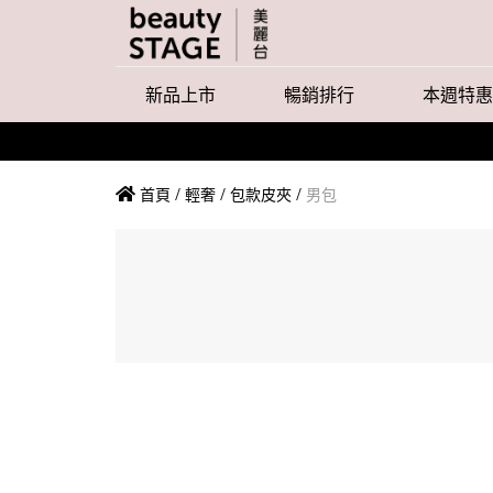
新品上市
暢銷排行
本週特惠
首頁
/
輕奢
/
包款皮夾
/
男包