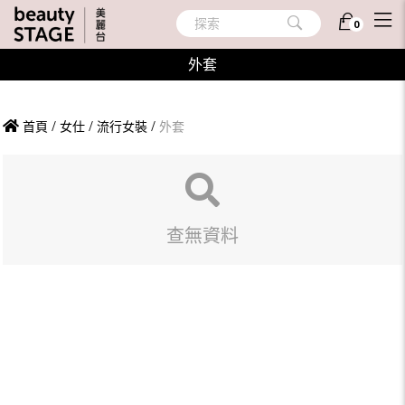
探索
0
外套
首頁
/
女仕
/
流行女裝
/
外套
查無資料