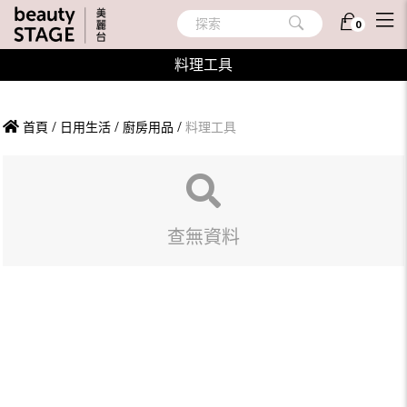
探索
0
料理工具
首頁
/
日用生活
/
廚房用品
/
料理工具
查無資料