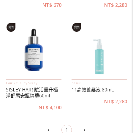
NT$
670
NT$
2,280
Hair Rituel by Sisley
basiiK
SISLEY HAIR 賦活重升極
11高效養髮液 80mL
淨舒屑安瓶精華60ml
NT$
2,280
NT$
4,100
1