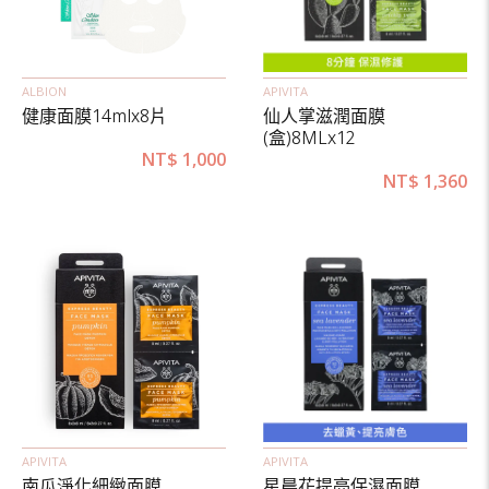
ALBION
APIVITA
健康面膜14mlx8片
仙人掌滋潤面膜
(盒)8MLx12
NT$
1,000
NT$
1,360
APIVITA
APIVITA
南瓜淨化細緻面膜
星晨花提亮保濕面膜