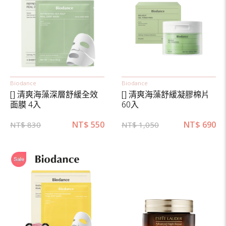
Biodance
Biodance
[] 清爽海藻深層舒緩全效
[] 清爽海藻舒緩凝膠棉片
面膜 4入
60入
NT$
550
NT$
690
NT$
830
NT$
1,050