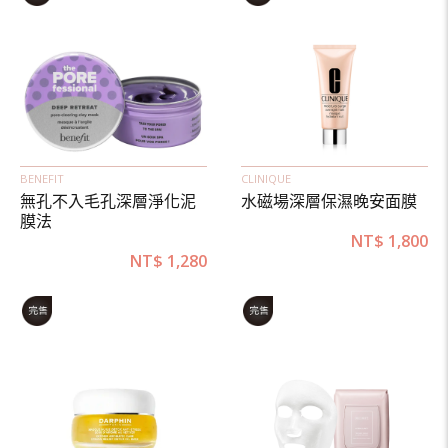
BENEFIT
CLINIQUE
無孔不入毛孔深層淨化泥
水磁場深層保濕晚安面膜
膜法
NT$
1,800
NT$
1,280