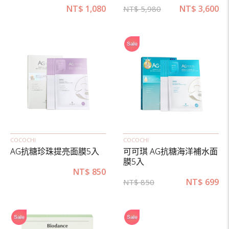
NT$
1,080
NT$
3,600
NT$
5,980
COCOCHI
COCOCHI
AG抗糖珍珠提亮面膜5入
可可琪 AG抗糖海洋補水面
膜5入
NT$
850
NT$
699
NT$
850