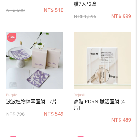
膜7入*2盒
NT$
510
NT$
600
NT$
999
NT$
1,596
Purple
Rejuall
波波植物精萃面膜 - 7片
高階 PDRN 賦活面膜 (4
片)
NT$
549
NT$
798
NT$
489