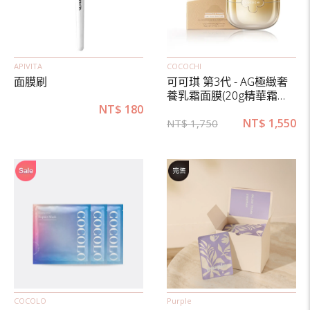
APIVITA
COCOCHI
面膜刷
可可琪 第3代 - AG極緻奢
養乳霜面膜(20g精華霜
NT$
180
+60g乳霜面膜)
NT$
1,550
NT$
1,750
COCOLO
Purple