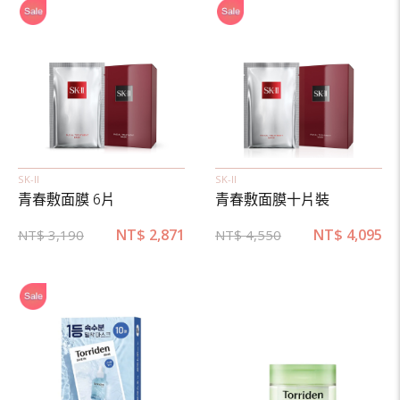
SK-II
SK-II
青春敷面膜 6片
青春敷面膜十片裝
NT$
2,871
NT$
4,095
NT$
3,190
NT$
4,550