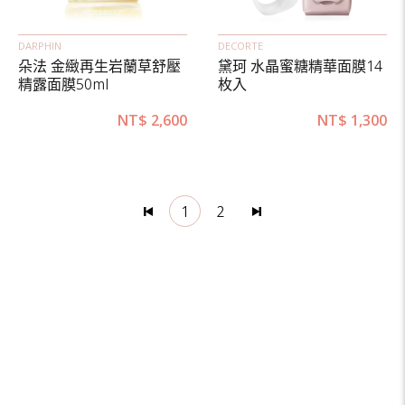
DARPHIN
DECORTE
朵法 金緻再生岩蘭草舒壓
黛珂 水晶蜜糖精華面膜14
精露面膜50ml
枚入
NT$
2,600
NT$
1,300
1
2