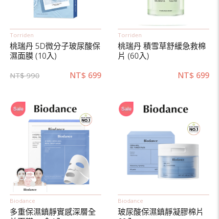
Torriden
Torriden
桃瑞丹 5D微分子玻尿酸保
桃瑞丹 積雪草舒緩急救棉
濕面膜 (10入)
片 (60入)
NT$
699
NT$
699
NT$
990
Biodance
Biodance
多重保濕鎮靜實感深層全
玻尿酸保濕鎮靜凝膠棉片