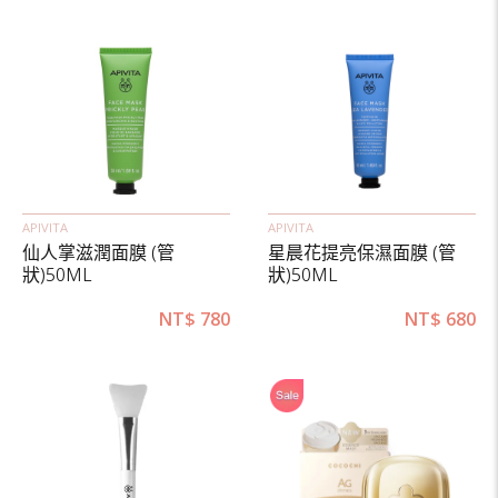
APIVITA
APIVITA
仙人掌滋潤面膜 (管
星晨花提亮保濕面膜 (管
狀)50ML
狀)50ML
NT$
780
NT$
680