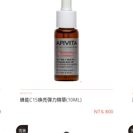
APIVITA
蜂能C15煥亮彈力精華(10ML)
0
NT$
800