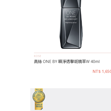
KOSE
高絲 ONE BY 瞬淨透擊斑精萃W 40ml
NT$
1,65