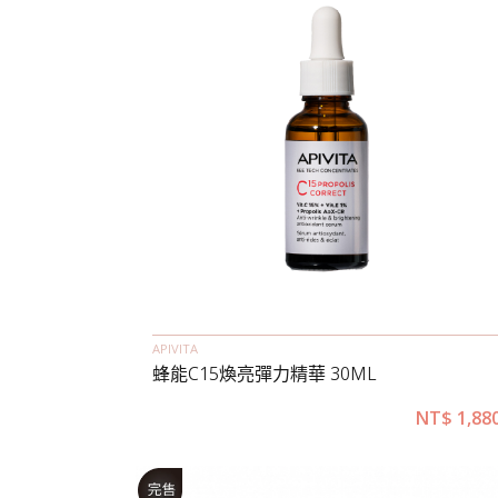
APIVITA
蜂能C15煥亮彈力精華 30ML
NT$
1,88