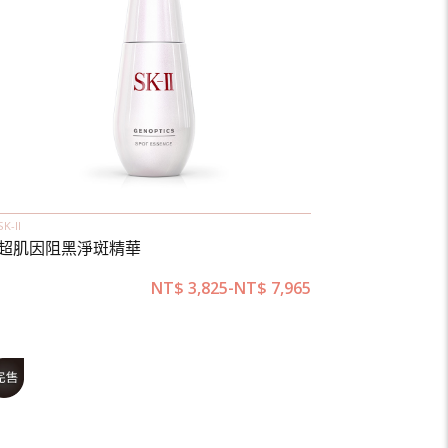
SK-II
超肌因阻黑淨斑精華
NT$
3,825
-
NT$
7,965