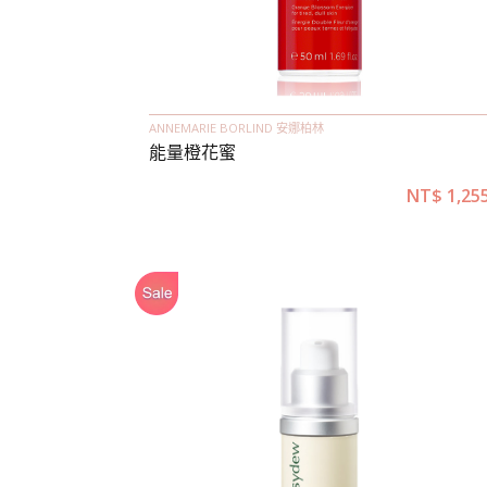
ANNEMARIE BORLIND 安娜柏林
能量橙花蜜
NT$
1,25