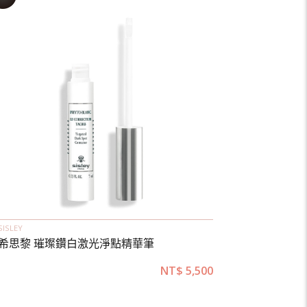
SISLEY
希思黎 璀璨鑽白激光淨點精華筆
NT$
5,500