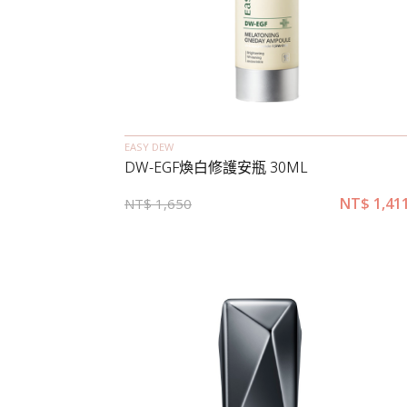
EASY DEW
DW-EGF煥白修護安瓶 30ML
NT$
1,41
NT$
1,650