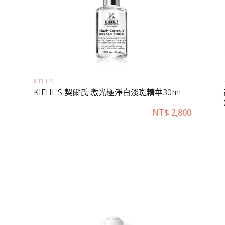
KIEHL’S
KIEHL'S 契爾氏 激光極淨白淡斑精華30ml
1
NT$
2,800