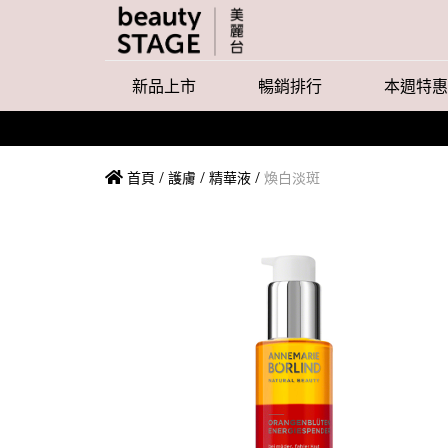
新品上市
暢銷排行
本週特惠
首頁
/
護膚
/
精華液
/
煥白淡斑