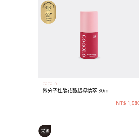
COCOLO
微分子杜鵑花酸超導精萃 30ml
NT$
1,98