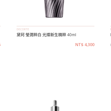
DECORTE
黛珂 瑩潤粹白 光燦新生精粹 40ml
5
NT$
4,300