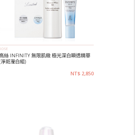
KOSE
高絲 INFINITY 無限肌緻 極光深白瞬透精華
(淨斑瀅白組)
NT$
2,850