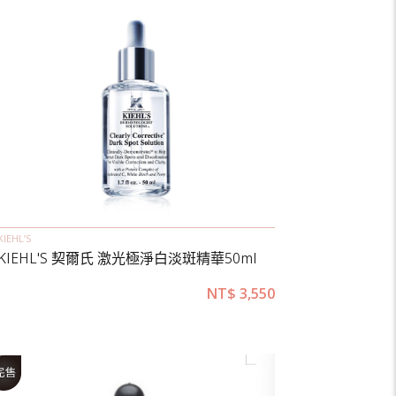
KIEHL’S
KIEHL'S 契爾氏 激光極淨白淡斑精華50ml
NT$
3,550