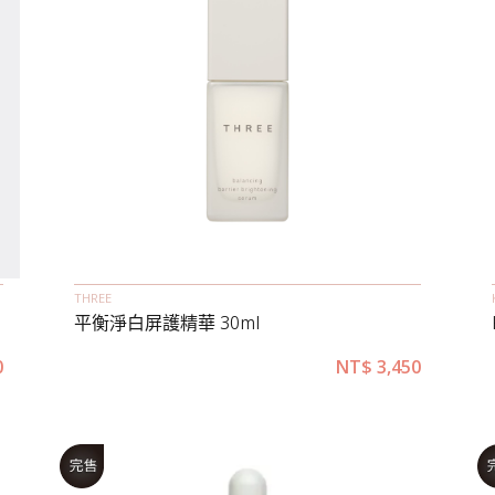
THREE
平衡淨白屏護精華 30ml
0
NT$
3,450