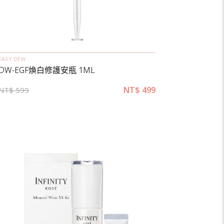
EASY DEW
DW-EGF煥白修護安瓶 1ML
NT$
499
NT$
599