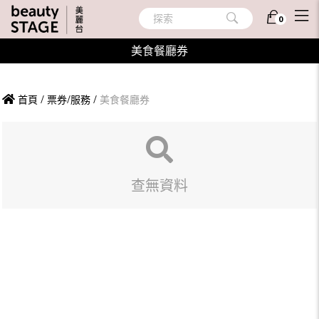
探索
0
美食餐廳券
首頁
/
票券/服務
/
美食餐廳券
查無資料