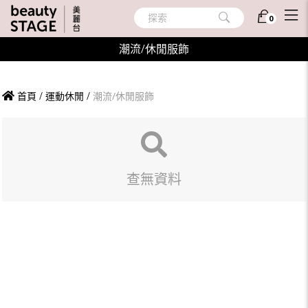
探索
0
潮流/休閒服飾
首頁
/
運動休閒
/
潮流/休閒服飾
查無資料