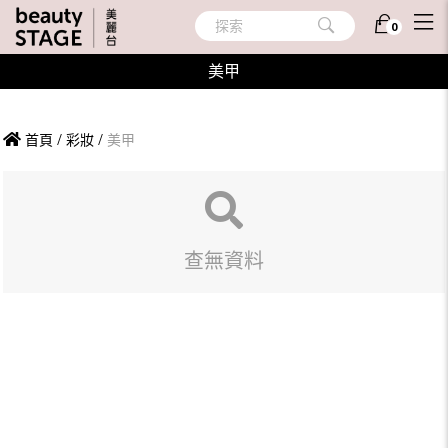
探索
0
美甲
首頁
/
彩妝
/
美甲
查無資料