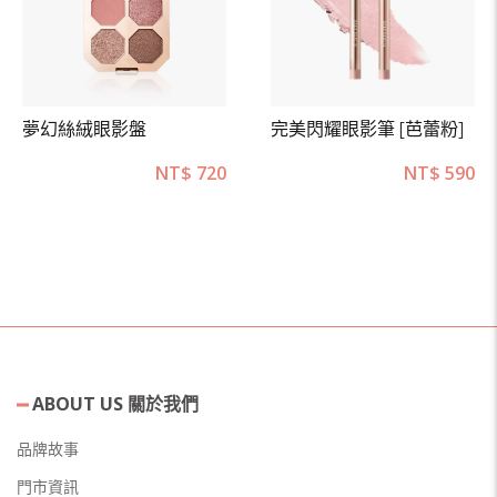
夢幻絲絨眼影盤
完美閃耀眼影筆 [芭蕾粉]
NT$
720
NT$
590
ABOUT US 關於我們
品牌故事
門市資訊