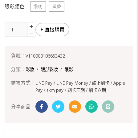
眼彩顏色:
黎明
黃昏
+ 直接購買
貨號：
V110000106653432
分類：
彩妝
/
眼部彩妝
/
眼影
結帳方式：
LINE Pay / LINE Pay Money /
線上刷卡 / Apple
Pay /
skm pay /
刷卡三期 /
刷卡六期
分享商品：