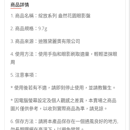
商品詳情
1. 商品名稱：綻放系列 盎然花園眼影盤
2. 商品規格：9.7g
3. 商品來源：迪雅黛麗奧有限公司
4. 使用方法：使用手指和眼影刷取適量，輕輕塗抹眼
周
5. 注意事項：
* 使用後若有不適，請即刻停止使用，並請教醫生。
* 因電腦螢幕設定及個人觀感之差異，本賣場之商品
圖片僅供參考，以收到實際商品為準，請見諒。
6. 保存方法：請將本產品保存在一個通風良好的地方,
勿長期曝曬在高溫下，以避免變質。