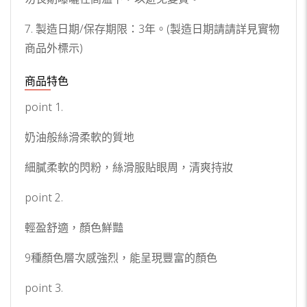
7. 製造日期/保存期限：3年。(製造日期請請詳見實物
商品外標示)
商品特色
point 1.
奶油般絲滑柔軟的質地
細膩柔軟的閃粉，絲滑服貼眼周，清爽持妝
point 2.
輕盈舒適，顏色鮮豔
9種顏色層次感強烈，能呈現豐富的顏色
point 3.