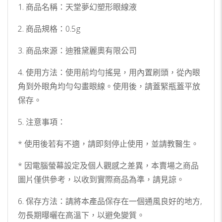
1. 商品名稱：天堂夢幻塑形眼線液
2. 商品規格：0.5g
3. 商品來源：迪雅黛麗奧有限公司
4. 使用方法：使用前均勻搖晃，用內置刷頭，從內眼
角到外眼角均勻勾畫眼線。使用後，請蓋緊瓶蓋平放
保存。
5. 注意事項：
* 使用後若有不適，請即刻停止使用，並請教醫生。
* 因電腦螢幕設定及個人觀感之差異，本賣場之商品
圖片僅供參考，以收到實際商品為準，請見諒。
6. 保存方法：請將本產品保存在一個通風良好的地方,
勿長期曝曬在高溫下，以避免變質。