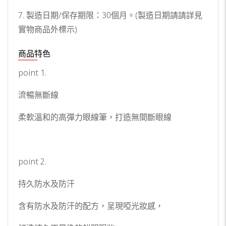
7. 製造日期/保存期限：30個月。(製造日期請請詳見
實物商品外標示)
商品特色
point 1.
流暢無斷線
柔軟溫和的高彈力眼線筆，打造無間斷眼線
point 2.
持久防水及防汗
含有防水及防汗的配方，呈現啞光妝感，