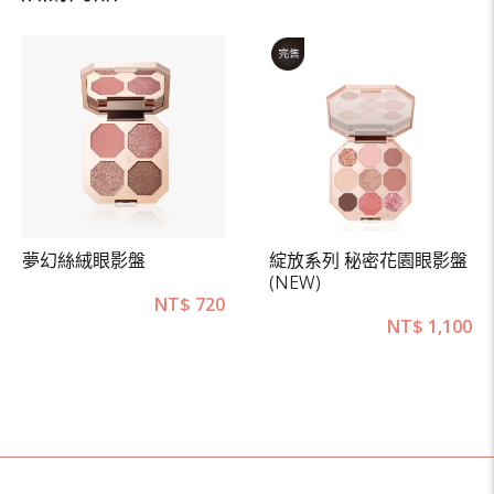
夢幻絲絨眼影盤
綻放系列 秘密花園眼影盤
(NEW)
NT$
720
NT$
1,100