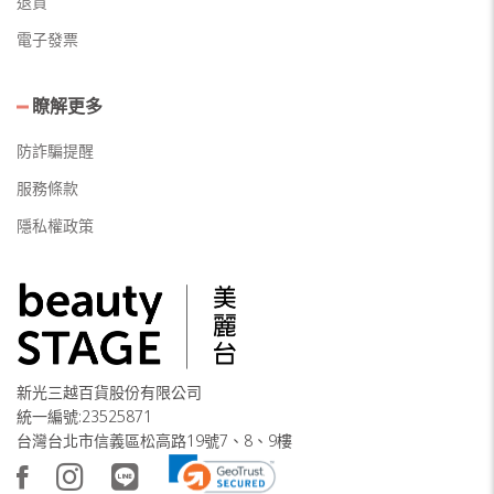
退貨
電子發票
瞭解更多
防詐騙提醒
服務條款
隱私權政策
新光三越百貨股份有限公司
統一編號:23525871
台灣台北市信義區松高路19號7、8、9樓