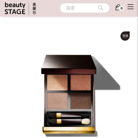
首頁
/
彩妝
/
眼部彩妝
/
眼影
探索
0