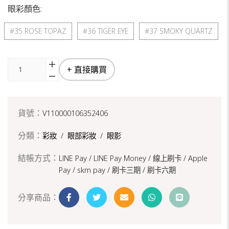
眼彩顏色:
#35 ROSE TOPAZ
#36 TIGER EYE
#37 SMOKY QUARTZ
+ 直接購買
貨號：
V110000106352406
分類：
彩妝
/
眼部彩妝
/
眼影
結帳方式：
LINE Pay / LINE Pay Money /
線上刷卡 / Apple
Pay /
skm pay /
刷卡三期 /
刷卡六期
分享商品：