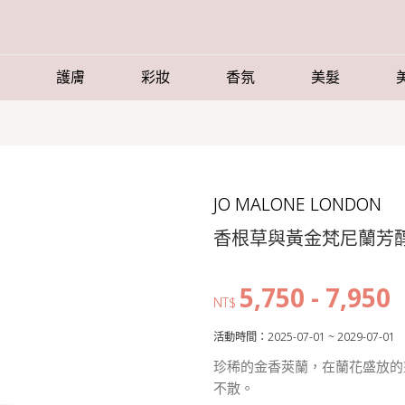
護膚
彩妝
香氛
美髮
JO MALONE LONDON
香根草與黃金梵尼蘭芳
5,750 - 7,950
NT$
活動時間：2025-07-01 ~ 2029-07-01
珍稀的金香莢蘭，在蘭花盛放的
不散。