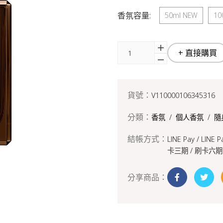
香氛容量:
50ml NEW
10
+ 直接購買
貨號：
V110000106345316
分類：
香氛
/
個人香氛
/
隨
結帳方式：
LINE Pay / LINE 
卡三期 /
刷卡六期
分享商品：