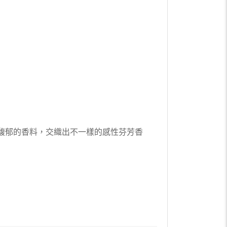
馥郁的香料，交織出不一樣的感性芬芳香