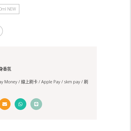
0ml NEW
身香氛
Pay Money /
線上刷卡 / Apple Pay /
skm pay /
刷