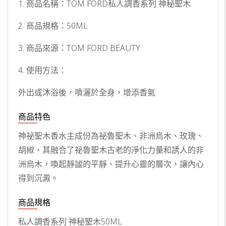
1. 商品名稱：TOM FORD私人調香系列 神秘聖木
2. 商品規格：50ML
3. 商品來源：TOM FORD BEAUTY
4. 使用方法：
外出或沐浴後，噴灑於全身，增添香氣
商品特色
神祕聖木香水主成份為祕魯聖木、非洲烏木、玫瑰、
胡椒，其融合了祕魯聖木古老的淨化力量和誘人的非
洲烏木，喚起靜謐的平靜、提升心靈的層次，讓內心
得到沉澱。
商品規格
私人調香系列 神秘聖木50ML