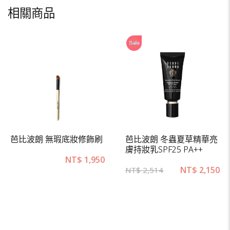
相關商品
芭比波朗 無瑕底妝修飾刷
芭比波朗 冬蟲夏草精華亮
膚持妝乳SPF25 PA++
NT$
1,950
NT$
2,150
NT$
2,514