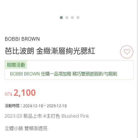
BOBBI BROWN
芭比波朗 金緻漸層絢光腮紅
相關活動
BOBBI BROWN 任購一品項加贈 精巧雙頭遮瑕刷/勻眼刷
2,100
NT$
活動時間：2024-12-18 ~ 2029-12-18
2023.03 新品上市 #主打色 Blushed Pink
立體小臉 雙頰澎透亮