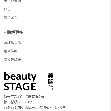
出貨及運送
退貨
電子發票
瞭解更多
防詐騙提醒
服務條款
隱私權政策
新光三越百貨股份有限公司
統一編號:23525871
台灣台北市信義區松高路19號7、8、9樓