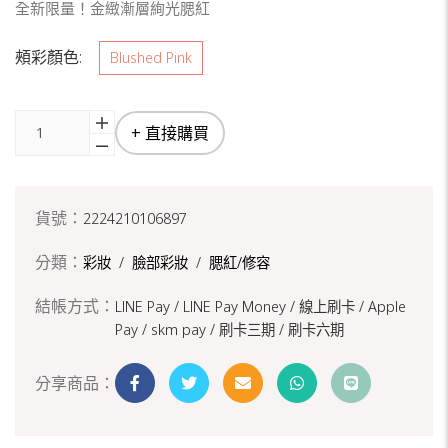
全新限量！金緻漸層絢光腮紅
頰彩顏色:
Blushed Pink
+ 直接購買
貨號：
2224210106897
分類：
彩妝
/
臉部彩妝
/
腮紅/修容
結帳方式：
LINE Pay / LINE Pay Money /
線上刷卡 / Apple
Pay /
skm pay /
刷卡三期 /
刷卡六期
分享商品：