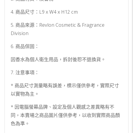
4. 商品尺寸：L9 x W4 x H12 cm
5. 商品來源：Revlon Cosmetic & Fragrance
Division
6. 商品保固：
因香水為個人衛生用品，拆封後恕不退換貨。
7. 注意事項：
* 商品尺寸測量略有誤差，標示僅供參考，實際尺寸
以實物為主。
* 因電腦螢幕品牌、設定及個人觀感之差異略有不
同，本賣場之商品圖片僅供參考，以收到實際商品顏
色為準。