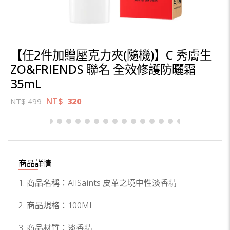
【任2件加贈壓克力夾(隨機)】C 秀膚生
ZO&FRIENDS 聯名 全效修護防曬霜
35mL
NT$
320
NT$
499
商品詳情
1. 商品名稱：AllSaints 皮革之境中性淡香精
2. 商品規格：100ML
3. 商品材質：淡香精