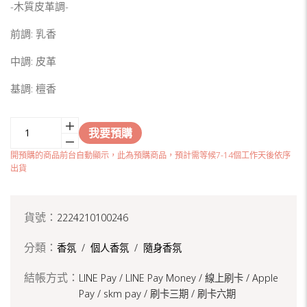
-木質皮革調-
前調: 乳香
中調: 皮革
基調: 檀香
我要預購
開預購的商品前台自動顯示，此為預購商品，預計需等候7-14個工作天後依序
出貨
貨號：
2224210100246
分類：
香氛
/
個人香氛
/
隨身香氛
結帳方式：
LINE Pay / LINE Pay Money /
線上刷卡 / Apple
Pay /
skm pay /
刷卡三期 /
刷卡六期