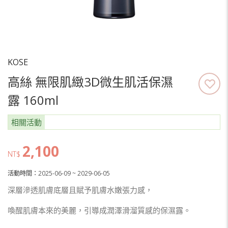
KOSE
高絲 無限肌緻3D微生肌活保濕
露 160ml
相關活動
2,100
NT$
活動時間：2025-06-09 ~ 2029-06-05
深層滲透肌膚底層且賦予肌膚水嫩張力感，
喚醒肌膚本來的美麗，引導成潤澤滑溜質感的保濕露。