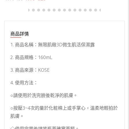
商品詳情
1. 商品名稱：無限肌緻3D微生肌活保濕露
2. 商品規格：160mL
3. 商品來源：KOSE
4. 使用方法：
○請使用於洗完臉後乾淨的肌膚。
○按壓3~4次的量於化粧棉上或手掌心，溫柔地輕拍於
肌膚。
◇使用完畢後請將瓶蓋確實蓋緊。