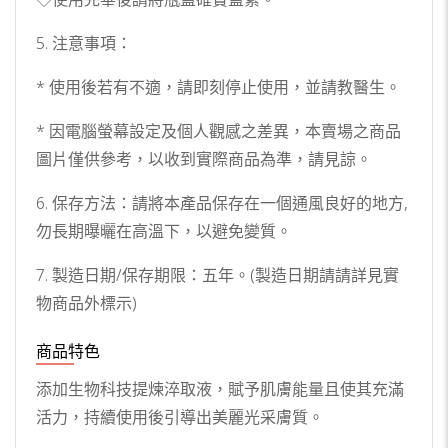
5. 注意事項：
* 使用後若有不適，請即刻停止使用，並請教醫生。
* 因電腦螢幕設定及個人觀感之差異，本賣場之商品
圖片僅供參考，以收到實際商品為準，請見諒。
6. 保存方法：請將本產品保存在一個通風良好的地方,
勿長期曝曬在高溫下，以避免變質。
7. 製造日期/保存期限：五年。(製造日期請請詳見實
物商品外標示)
商品特色
添加生物科技提煉淬取液，賦予肌膚能量且使其充滿
活力，持續使用後引導出美麗光采膚質。