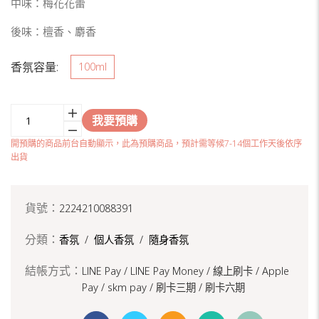
中味：梅花花蕾
後味：檀香、麝香
香氛容量:
100ml
我要預購
開預購的商品前台自動顯示，此為預購商品，預計需等候7-14個工作天後依序
出貨
貨號：
2224210088391
分類：
香氛
/
個人香氛
/
隨身香氛
結帳方式：
LINE Pay / LINE Pay Money /
線上刷卡 / Apple
Pay /
skm pay /
刷卡三期 /
刷卡六期