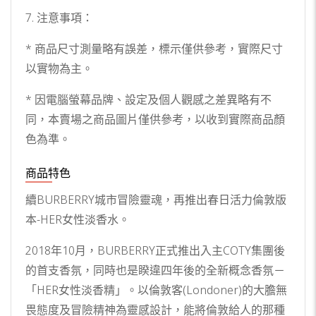
7. 注意事項：
* 商品尺寸測量略有誤差，標示僅供參考，實際尺寸
以實物為主。
* 因電腦螢幕品牌、設定及個人觀感之差異略有不
同，本賣場之商品圖片僅供參考，以收到實際商品顏
色為準。
商品特色
續BURBERRY城市冒險靈魂，再推出春日活力倫敦版
本-HER女性淡香水。
2018年10月，BURBERRY正式推出入主COTY集團後
的首支香氛，同時也是睽違四年後的全新概念香氛－
「HER女性淡香精」。以倫敦客(Londoner)的大膽無
畏態度及冒險精神為靈感設計，能將倫敦給人的那種