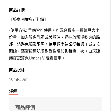
商品詳情
【醉象 A醇抗老乳霜】
•
使用方法: 早晚皆可使用。可混合最多一顆豌豆大小
份量，加入醉象乳霜或美顏油，輕抹於潔淨乾爽的臉
部，請避免觸及眼周。使用頻率建議從每週 1 或 2 次
開始，逐漸按照肌膚耐受性增加到每晚一次。白天建
議搭配醉象Umbra防曬霜使用。
商品規格
10ml/30ml
評價
商品評價