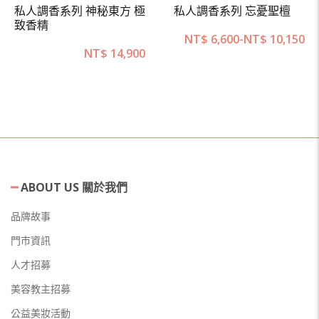
私人調香系列 神秘東方 極
私人調香系列 忘憂聖檀
致香精
NT$
6,600
-
NT$
10,150
NT$
14,900
ABOUT US 關於我們
品牌故事
門市資訊
人才招募
美容教主招募
公益美妝活動