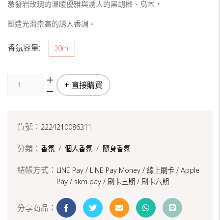
激發岩玫瑰的溫暖優雅與誘人的黑胡椒、烏木，
塑造光滑崇高的誘人香調。
香氛容量:
30ml
+ 直接購買
貨號：
2224210086311
分類：
香氛
/
個人香氛
/
隨身香氛
結帳方式：
LINE Pay / LINE Pay Money /
線上刷卡 / Apple
Pay /
skm pay /
刷卡三期 /
刷卡六期
分享商品：