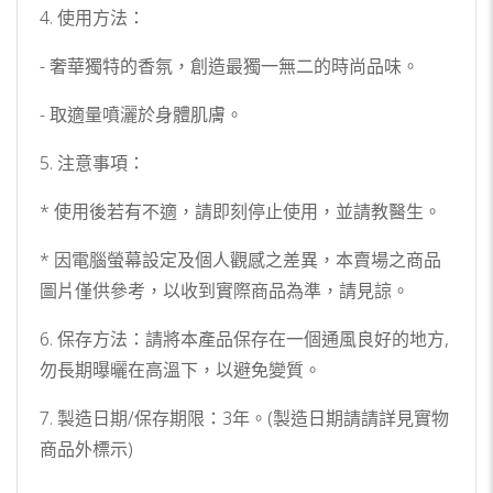
4. 使用方法：
- 奢華獨特的香氛，創造最獨一無二的時尚品味。
- 取適量噴灑於身體肌膚。
5. 注意事項：
* 使用後若有不適，請即刻停止使用，並請教醫生。
* 因電腦螢幕設定及個人觀感之差異，本賣場之商品
圖片僅供參考，以收到實際商品為準，請見諒。
6. 保存方法：請將本產品保存在一個通風良好的地方,
勿長期曝曬在高溫下，以避免變質。
7. 製造日期/保存期限：3年。(製造日期請請詳見實物
商品外標示)