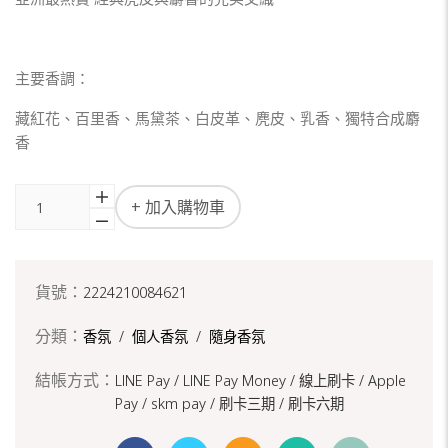
主要香調：
藏紅花、百里香、馬黛茶、白皮革、麂皮、乳香、獨特合成麝
香
+ 加入購物車
貨號：
2224210084621
分類：
香氛
/
個人香氛
/
隨身香氛
結帳方式：
LINE Pay / LINE Pay Money /
線上刷卡 / Apple
Pay /
skm pay /
刷卡三期 /
刷卡六期