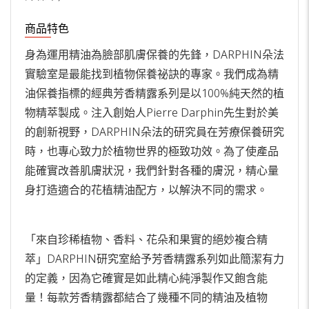
商品特色
身為運用精油為臉部肌膚保養的先鋒，DARPHIN朵法
實驗室是最能找到植物保養祕訣的專家。我們成為精
油保養指標的經典芳香精露系列是以100%純天然的植
物精萃製成。注入創始人Pierre Darphin先生對於美
的創新視野，DARPHIN朵法的研究員在芳療保養研究
時，也專心致力於植物世界的極致功效。為了使產品
能確實改善肌膚狀況，我們針對各種的膚況，精心量
身打造適合的花植精油配方，以解決不同的需求。
「來自珍稀植物、香料、花朵和果實的絕妙複合精
萃」DARPHIN研究室給予芳香精露系列如此簡潔有力
的定義，因為它確實是如此精心純淨製作又飽含能
量！每款芳香精露都結合了幾種不同的精油及植物