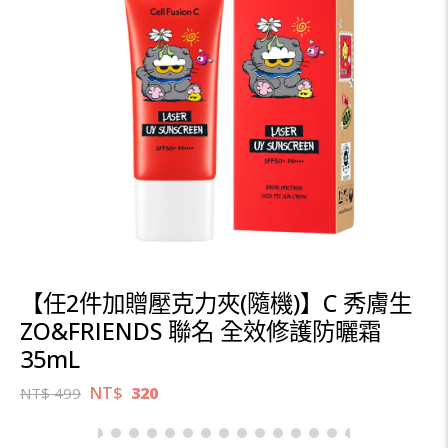
【任2件加贈壓克力夾(隨機)】C 秀膚生
ZO&FRIENDS 聯名 全效修護防曬霜
35mL
NT$
320
NT$
499