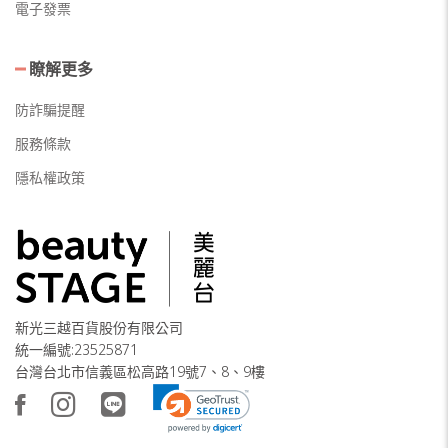
電子發票
瞭解更多
防詐騙提醒
服務條款
隱私權政策
新光三越百貨股份有限公司
統一編號:23525871
台灣台北市信義區松高路19號7、8、9樓