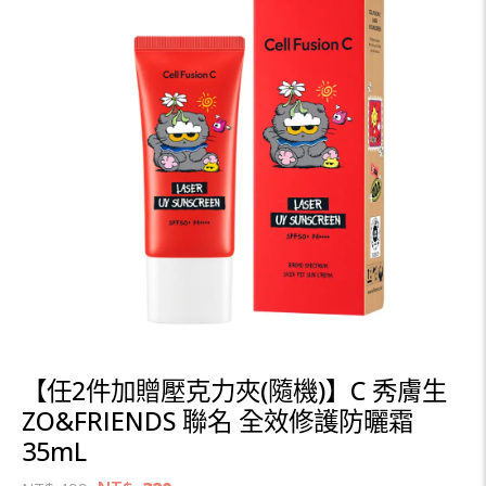
【任2件加贈壓克力夾(隨機)】C 秀膚生
ZO&FRIENDS 聯名 全效修護防曬霜
35mL