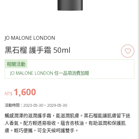
JO MALONE LONDON
黑石榴 護手霜 50ml
相關活動
JO MALONE LONDON 任一品項消費加贈
1,600
NT$
活動時間：2023-05-30 ~ 2029-05-30
觸感潤澤的滋潤護手霜，能滋潤肌膚。黑石榴能讓肌膚留下迷
人香氣。配方輕透易吸收，蘊含杏核油，有助滋潤和保護肌
膚。輕巧便攜，可全天候呵護雙手。