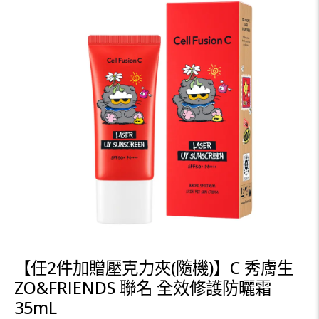
【任2件加贈壓克力夾(隨機)】C 秀膚生
ZO&FRIENDS 聯名 全效修護防曬霜
35mL