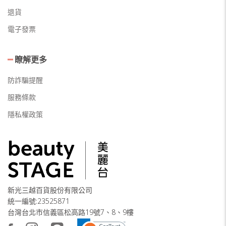
退貨
電子發票
瞭解更多
防詐騙提醒
服務條款
隱私權政策
新光三越百貨股份有限公司
統一編號:23525871
台灣台北市信義區松高路19號7、8、9樓