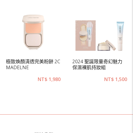
極致煥顏清透完美粉餅 2C
2024 聖誕限量奇幻魅力
MADELNE
保濕裸肌持妝組
NT$
1,980
NT$
1,500