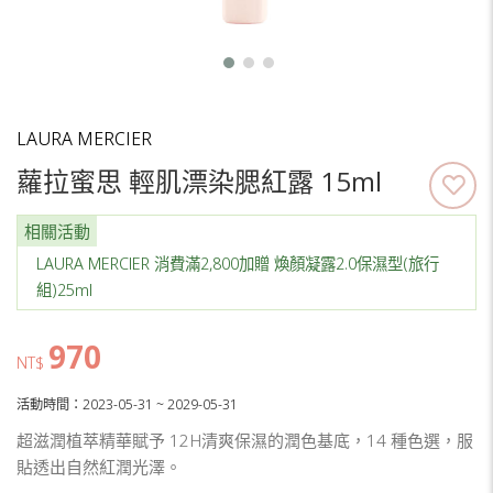
LAURA MERCIER
蘿拉蜜思 輕肌漂染腮紅露 15ml
相關活動
LAURA MERCIER 消費滿2,800加贈 煥顏凝露2.0保濕型(旅行
組)25ml
970
NT$
活動時間：2023-05-31 ~ 2029-05-31
超滋潤植萃精華賦予 12H清爽保濕的潤色基底，14 種色選，服
貼透出自然紅潤光澤。