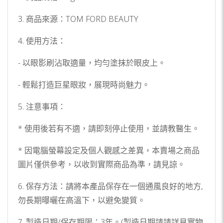
3. 商品來源：TOM FORD BEAUTY
4. 使用方法：
- 以眼影刷沾取適量，均勻塗抹於眼皮上。
- 輕鬆打造巨星眼妝，展現時尚魅力。
5. 注意事項：
* 使用後若有不適，請即刻停止使用，並請教醫生。
* 因電腦螢幕設定及個人觀感之差異，本賣場之商品
圖片僅供參考，以收到實際商品為準，請見諒。
6. 保存方法：請將本產品保存在一個通風良好的地方,
勿長期曝曬在高溫下，以避免變質。
7. 製造日期/保存期限：3年。(製造日期請請詳見實物