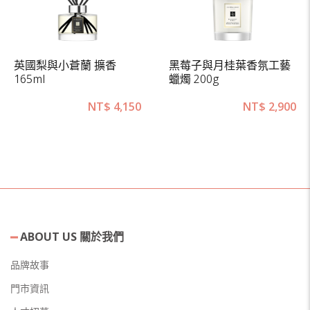
英國梨與小蒼蘭 擴香
黑莓子與月桂葉香氛工藝
165ml
蠟燭 200g
NT$
4,150
NT$
2,900
ABOUT US 關於我們
品牌故事
門市資訊