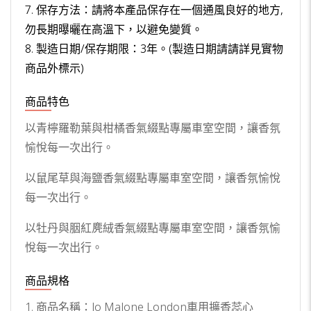
7. 保存方法：請將本產品保存在一個通風良好的地方,
勿長期曝曬在高溫下，以避免變質。
8. 製造日期/保存期限：3年。(製造日期請請詳見實物
商品外標示)
商品特色
以青檸羅勒葉與柑橘香氣綴點專屬車室空間，讓香氛
愉悅每一次出行。
以鼠尾草與海鹽香氣綴點專屬車室空間，讓香氛愉悅
每一次出行。
以牡丹與胭紅麂絨香氣綴點專屬車室空間，讓香氛愉
悅每一次出行。
商品規格
1. 商品名稱：Jo Malone London車用擴香蕊心