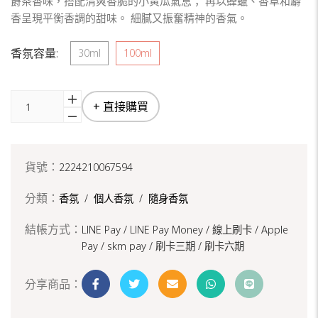
爵茶香味，搭配清爽香脆的小黃瓜氣息； 再以蜂蠟、香草和麝
香呈現平衡香調的甜味。 細膩又振奮精神的香氣。
香氛容量:
30ml
100ml
+ 直接購買
貨號：
2224210067594
分類：
香氛
/
個人香氛
/
隨身香氛
結帳方式：
LINE Pay / LINE Pay Money /
線上刷卡 / Apple
Pay /
skm pay /
刷卡三期 /
刷卡六期
分享商品：