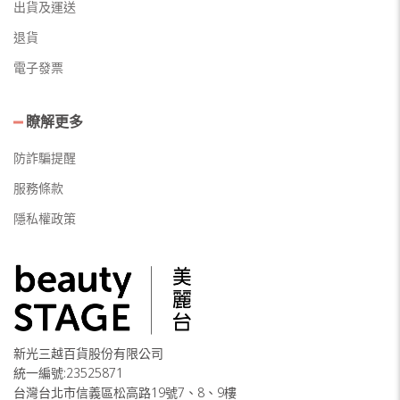
出貨及運送
退貨
電子發票
瞭解更多
防詐騙提醒
服務條款
隱私權政策
新光三越百貨股份有限公司
統一編號:23525871
台灣台北市信義區松高路19號7、8、9樓