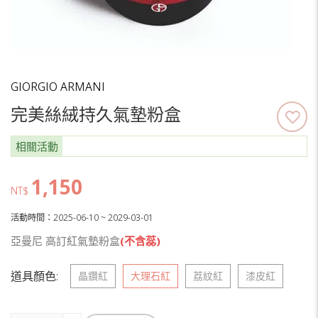
GIORGIO ARMANI
完美絲絨持久氣墊粉盒
相關活動
1,150
NT$
活動時間：2025-06-10 ~ 2029-03-01
亞曼尼 高訂紅氣墊粉盒
(不含蕊)
道具顏色:
晶鑽紅
大理石紅
荔紋紅
漆皮紅