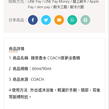
結帳方式：
LINE Pay / LINE Pay Money /
線上刷卡 / Apple
Pay /
skm pay /
刷卡三期 /
刷卡六期
分享商品：
商品詳情
1. 商品名稱 : 鋒恩香水 COACH逐夢淡香精
2. 商品規格：60ml/90ml
3. 商品來源 : COACH
4 使用方法 : 外出或沐浴後，輕灑於手腕、頸部、耳後
等脈搏附近。