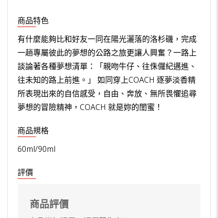
商品特色
有什麼能夠比和好友一同在陽光灑落的洛杉磯，完成
一趟專屬彼此的夢想的公路之旅更讓人興奮？一路上
談論著各種夢想清單：「親吻牛仔、往侏儸紀邁進、
往未知的路上前進。」 如同穿上COACH 逐夢淡香精
所表現出來的自信感受，自由、奔放、無所畏懼追尋
夢想的冒險精神，COACH 就是妳的閨蜜！
商品規格
60ml/90ml
評價
商品評價