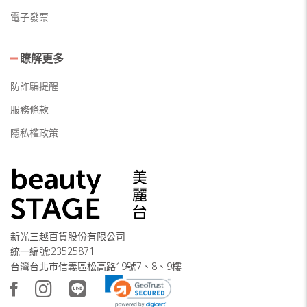
電子發票
瞭解更多
防詐騙提醒
服務條款
隱私權政策
新光三越百貨股份有限公司
統一編號:23525871
台灣台北市信義區松高路19號7、8、9樓