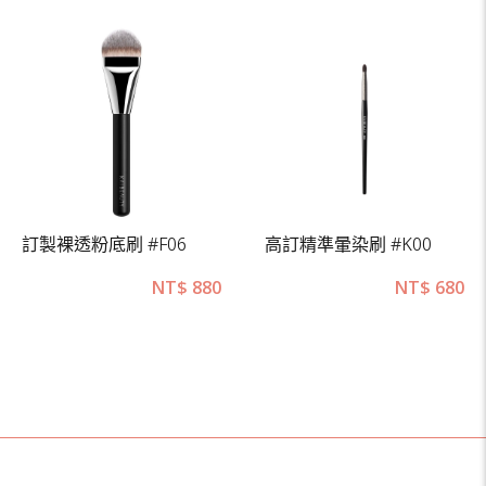
訂製裸透粉底刷 #F06
高訂精準暈染刷 #K00
NT$
880
NT$
680