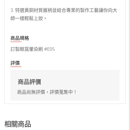
3. 特選黃銅材質握柄並結合專業的製作工藝讓你向大
師一樣輕鬆上妝。
商品規格
訂製眼窩暈染刷 #E05
評價
商品評價
商品尚無評價，評價蒐集中！
相關商品