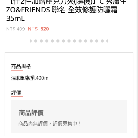
【任2件加贈壓克力夾(隨機)】C 秀膚生
ZO&FRIENDS 聯名 全效修護防曬霜
35mL
NT$
320
NT$
499
商品規格
溫和卸妝乳400ml
評價
商品評價
商品尚無評價，評價蒐集中！