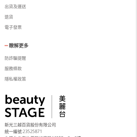
出貨及運送
退貨
電子發票
瞭解更多
防詐騙提醒
服務條款
隱私權政策
新光三越百貨股份有限公司
統一編號:23525871