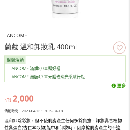
LANCOME
蘭蔻 溫和卸妝乳 400ml
相關活動
LANCOME 滿額8,000贈好禮
LANCOME 滿額4,700元贈玫瑰光采隨行瓶
更多
2,000
NT$
活動時間：2023-04-18 ~ 2029-04-18
溫和卸除彩妝，但不使肌膚產生任何多餘負擔。卸妝乳含植物
性乳蛋白(杏仁萃取物)能中和卸妝時，因摩擦肌膚產生的不適