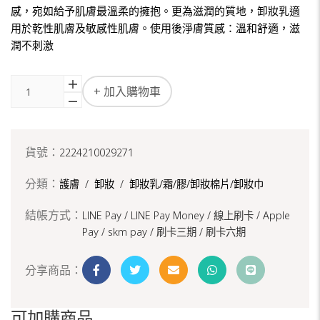
感，宛如給予肌膚最溫柔的擁抱。更為滋潤的質地，卸妝乳適
用於乾性肌膚及敏感性肌膚。使用後淨膚質感：溫和舒適，滋
潤不刺激
+ 加入購物車
貨號：
2224210029271
分類：
護膚
/
卸妝
/
卸妝乳/霜/膠/卸妝棉片/卸妝巾
結帳方式：
LINE Pay / LINE Pay Money /
線上刷卡 / Apple
Pay /
skm pay /
刷卡三期 /
刷卡六期
分享商品：
可加購商品