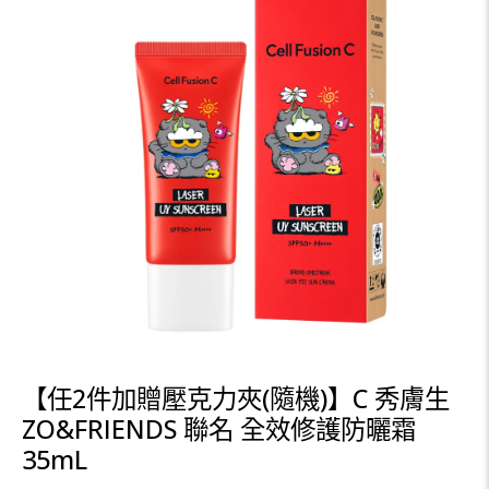
【任2件加贈壓克力夾(隨機)】C 秀膚生
ZO&FRIENDS 聯名 全效修護防曬霜
35mL