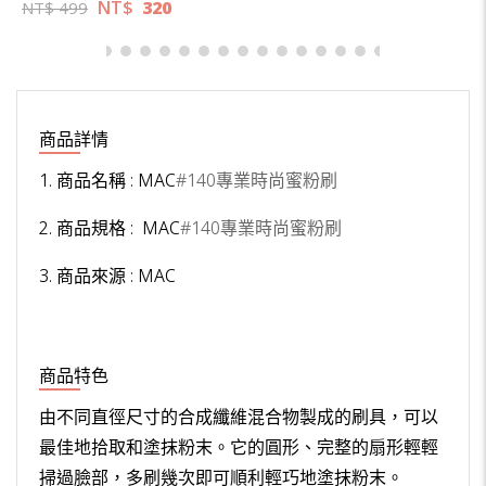
NT$
320
NT$
499
商品詳情
1. 商品名稱 : MAC
#140專業時尚蜜粉刷
2. 商品規格 : MAC
#140專業時尚蜜粉刷
3. 商品來源 : MAC
商品特色
由不同直徑尺寸的合成纖維混合物製成的刷具，可以
最佳地拾取和塗抹粉末。它的圓形、完整的扇形輕輕
掃過臉部，多刷幾次即可順利輕巧地塗抹粉末。