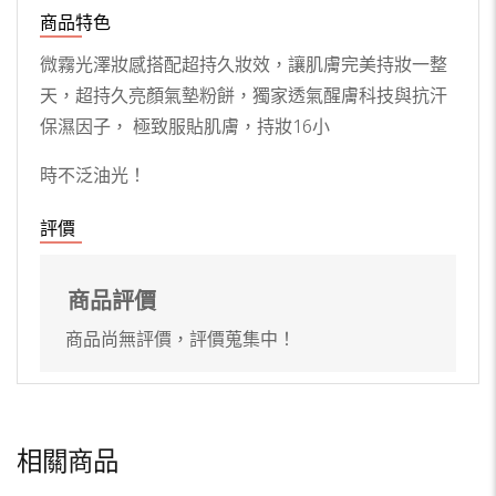
商品特色
微霧光澤妝感搭配超持久妝效，讓肌膚完美持妝一整
天，超持久亮顏氣墊粉餅，獨家透氣醒膚科技與抗汗
保濕因子， 極致服貼肌膚，持妝16小
時不泛油光！
評價
商品評價
商品尚無評價，評價蒐集中！
相關商品