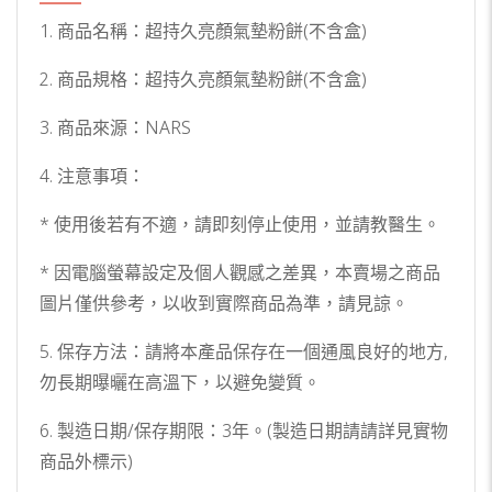
1. 商品名稱：超持久亮顏氣墊粉餅(不含盒)
2. 商品規格：超持久亮顏氣墊粉餅(不含盒)
3. 商品來源：NARS
4. 注意事項：
* 使用後若有不適，請即刻停止使用，並請教醫生。
* 因電腦螢幕設定及個人觀感之差異，本賣場之商品
圖片僅供參考，以收到實際商品為準，請見諒。
5. 保存方法：請將本產品保存在一個通風良好的地方,
勿長期曝曬在高溫下，以避免變質。
6. 製造日期/保存期限：3年。(製造日期請請詳見實物
商品外標示)