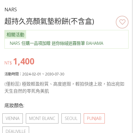
NARS
超持久亮顏氣墊粉餅(不含盒)
相關活動
NARS 任購一品項加贈 迷你絲絨迷霧唇筆 BAHAMA
1,400
NT$
活動時間：2024-02-01 ~ 2030-07-30
(僅粉蕊) 極致輕盈粉質、高度遮瑕，輕拍快速上妝，拍出宛如
天生自然的零死角美肌
底妝顏色:
VIENNA
MONT BLANC
SEOUL
PUNJAB
DEAUVILLE