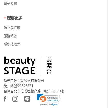
電子發票
瞭解更多
防詐騙提醒
服務條款
隱私權政策
新光三越百貨股份有限公司
統一編號:23525871
台灣台北市信義區松高路19號7、8、9樓