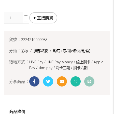
+ 直接購買
貨號：
2224210009983
分類：
彩妝
/
臉部彩妝
/
粉底 (液/餅/條/霜/粉盒)
結帳方式：
LINE Pay / LINE Pay Money /
線上刷卡 / Apple
Pay /
skm pay /
刷卡三期 /
刷卡六期
分享商品：
商品詳情