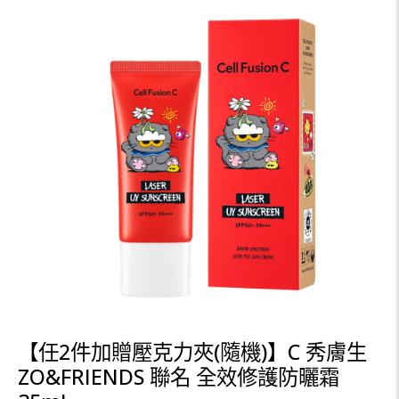
【任2件加贈壓克力夾(隨機)】C 秀膚生
ZO&FRIENDS 聯名 全效修護防曬霜