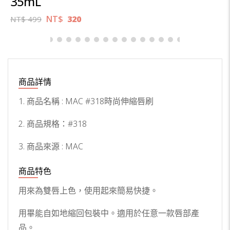
35mL
NT$
320
NT$
499
商品詳情
1. 商品名稱 :
MAC #318時尚伸縮唇刷
2. 商品規格：
#318
3. 商品來源
: MAC
商品特色
用來為雙唇上色，使用起來簡易快捷。
用畢能自如地縮回包裝中。適用於任意一款唇部產
品。