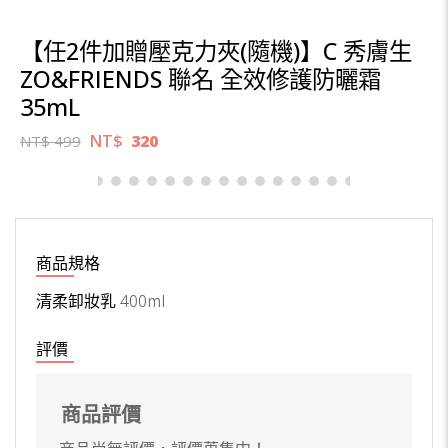
【任2件加贈壓克力夾(隨機)】C 秀膚生
ZO&FRIENDS 聯名 全效修護防曬霜
35mL
NT$
320
NT$
499
商品規格
清柔卸妝乳
400ml
評價
商品評價